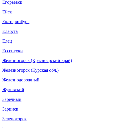
Егорьевск
Ейск
Екатеринбург
Елабуга
Елец
Ессентуки
Железногорск (Красноярский край)
Железногорск (Курская обл.)
Железнодорожный
Жуковский
Заречный
Заринск
Зеленогорск