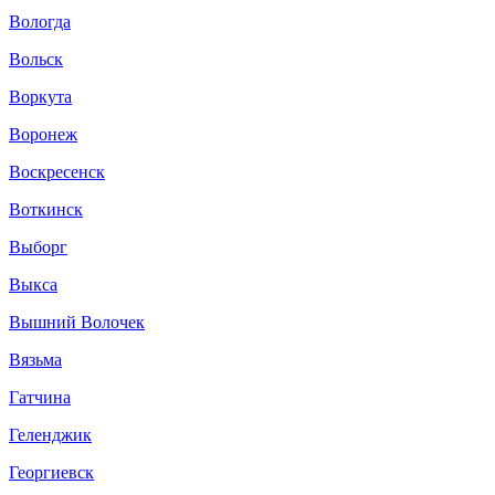
Вологда
Вольск
Воркута
Воронеж
Воскресенск
Воткинск
Выборг
Выкса
Вышний Волочек
Вязьма
Гатчина
Геленджик
Георгиевск