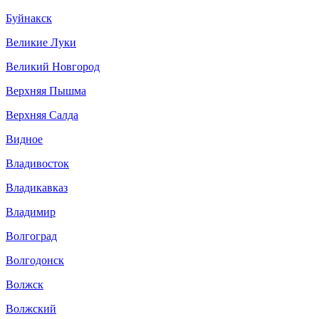
Буйнакск
Великие Луки
Великий Новгород
Верхняя Пышма
Верхняя Салда
Видное
Владивосток
Владикавказ
Владимир
Волгоград
Волгодонск
Волжск
Волжский