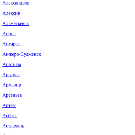
Александров
Алексин
Альметьевск
Анапа
Ангарск
Анжеро-Судженск
Апатиты
Арзамас
Армавир
Арсеньев
Артем
Асбест
Астрахань